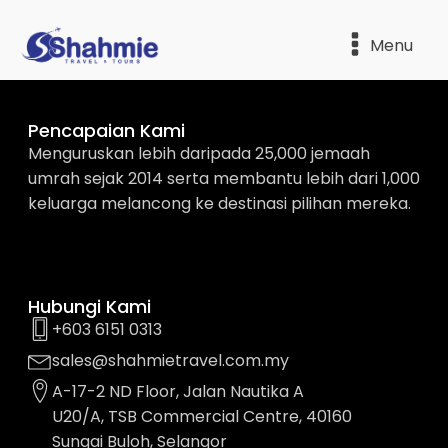
Menu
Pencapaian Kami
Menguruskan lebih daripada 25,000 jemaah
umrah sejak 2014 serta membantu lebih dari 1,000
keluarga melancong ke destinasi pilihan mereka.
Hubungi Kami
+603 6151 0313
sales@shahmietravel.com.my
A-17-2 ND Floor, Jalan Nautika A
U20/A, TSB Commercial Centre, 40160
Sungai Buloh, Selangor