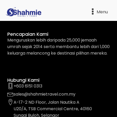
Menu
Pencapaian Kami
Menguruskan lebih daripada 25,000 jemaah
umrah sejak 2014 serta membantu lebih dari 1,000
keluarga melancong ke destinasi pilihan mereka.
Hubungi Kami
+603 6151 0313
sales@shahmietravel.com.my
A-17-2 ND Floor, Jalan Nautika A
U20/A, TSB Commercial Centre, 40160
Sungai Buloh, Selangor