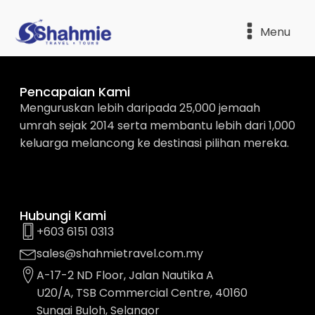
Menu
Pencapaian Kami
Menguruskan lebih daripada 25,000 jemaah
umrah sejak 2014 serta membantu lebih dari 1,000
keluarga melancong ke destinasi pilihan mereka.
Hubungi Kami
+603 6151 0313
sales@shahmietravel.com.my
A-17-2 ND Floor, Jalan Nautika A
U20/A, TSB Commercial Centre, 40160
Sungai Buloh, Selangor