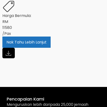
Harga Bermula:
RM
11580
/Pax
Nak Tahu Lebih Lanjut
Pencapaian Kami
Menguruskan lebih daripada 25,000 jemaah